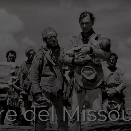
Categorie
Abbonati
ore del Missou