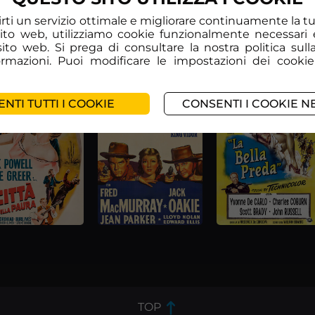
frirti un servizio ottimale e migliorare continuamente la 
sito web, utilizziamo cookie funzionalmente necessari 
l sito web. Si prega di consultare la nostra politica sull
formazioni. Puoi modificare le impostazioni dei cookie
NTI TUTTI I COOKIE
CONSENTI I COOKIE N
TOP