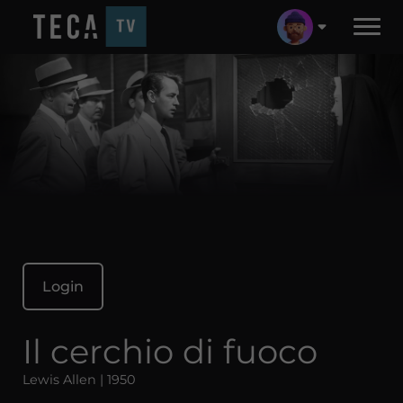
Login
Il cerchio di fuoco
Lewis Allen | 1950