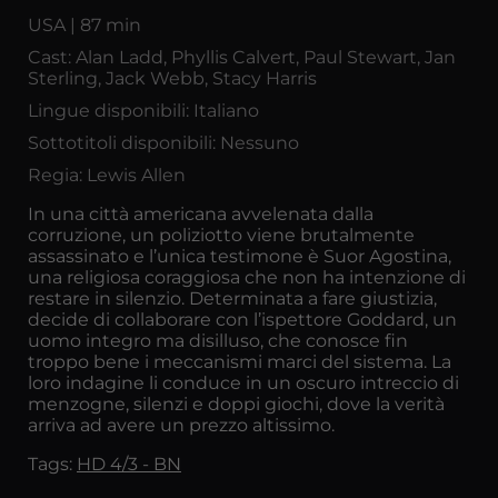
USA | 87 min
Cast: Alan Ladd, Phyllis Calvert, Paul Stewart, Jan
Sterling, Jack Webb, Stacy Harris
Lingue disponibili: Italiano
Sottotitoli disponibili: Nessuno
Regia: Lewis Allen
In una città americana avvelenata dalla
corruzione, un poliziotto viene brutalmente
assassinato e l’unica testimone è Suor Agostina,
una religiosa coraggiosa che non ha intenzione di
restare in silenzio. Determinata a fare giustizia,
decide di collaborare con l’ispettore Goddard, un
uomo integro ma disilluso, che conosce fin
troppo bene i meccanismi marci del sistema. La
loro indagine li conduce in un oscuro intreccio di
menzogne, silenzi e doppi giochi, dove la verità
arriva ad avere un prezzo altissimo.
Tags:
HD 4/3 - BN