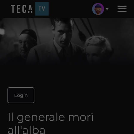
Login
Il generale morì
all'alba