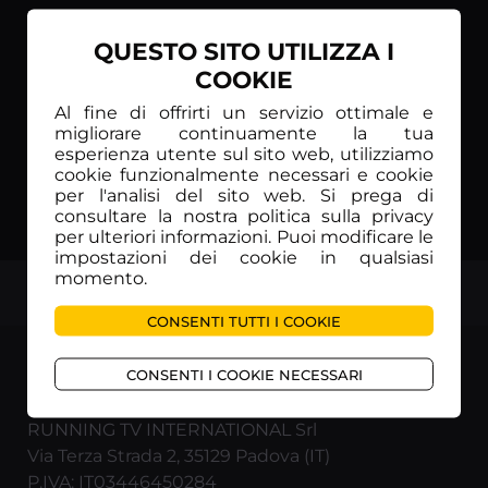
QUESTO SITO UTILIZZA I
COOKIE
Al fine di offrirti un servizio ottimale e
migliorare continuamente la tua
esperienza utente sul sito web, utilizziamo
cookie funzionalmente necessari e cookie
per l'analisi del sito web. Si prega di
consultare la nostra politica sulla privacy
per ulteriori informazioni. Puoi modificare le
impostazioni dei cookie in qualsiasi
momento.
TOP
CONSENTI TUTTI I COOKIE
CONSENTI I COOKIE NECESSARI
RUNNING TV INTERNATIONAL Srl
Via Terza Strada 2, 35129 Padova (IT)
P.IVA: IT03446450284