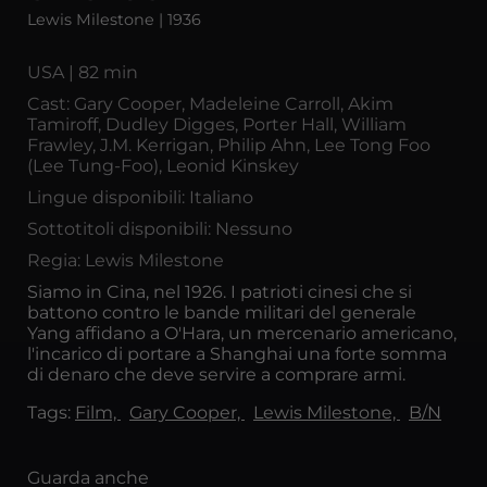
Lewis Milestone | 1936
USA | 82 min
Cast: Gary Cooper, Madeleine Carroll, Akim
Tamiroff, Dudley Digges, Porter Hall, William
Frawley, J.M. Kerrigan, Philip Ahn, Lee Tong Foo
(Lee Tung-Foo), Leonid Kinskey
Lingue disponibili: Italiano
Sottotitoli disponibili: Nessuno
Regia: Lewis Milestone
Siamo in Cina, nel 1926. I patrioti cinesi che si
battono contro le bande militari del generale
Yang affidano a O'Hara, un mercenario americano,
l'incarico di portare a Shanghai una forte somma
di denaro che deve servire a comprare armi.
Tags:
Film,
Gary Cooper,
Lewis Milestone,
B/N
Guarda anche