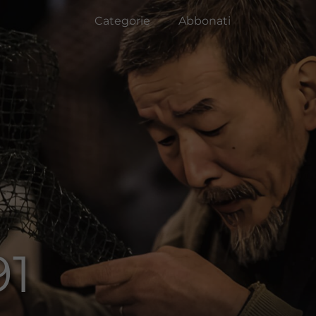
Categorie
Abbonati
91