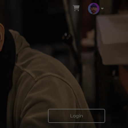
Login