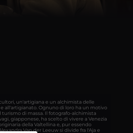
ultori, un'artigiana e un alchimista delle
 e all'artigianato. Ognuno di loro ha un motivo
l turismo di massa. Il fotografo-alchimista
wagi, giapponese, ha scelto di vivere a Venezia
originaria della Valtellina e, pur essendo
Alexandra Van der Leeuw si divide fra l'Aja e