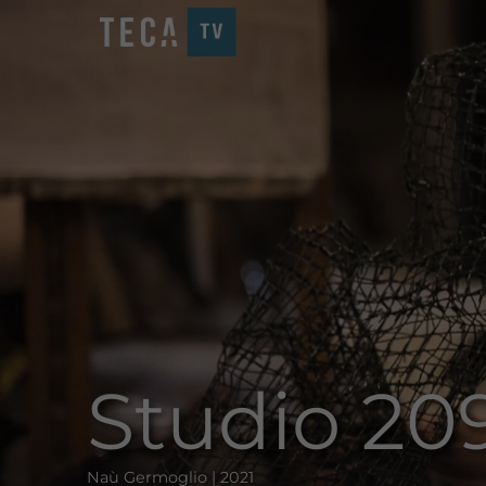
Studio 20
Naù Germoglio | 2021