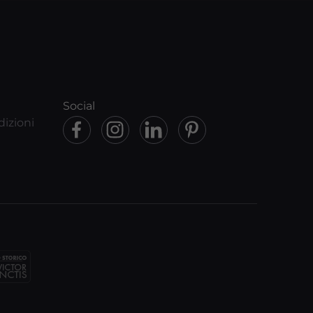
Social
dizioni