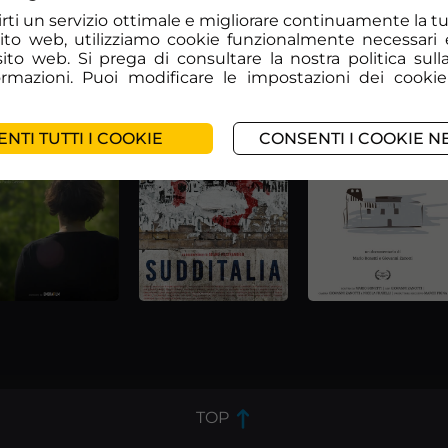
frirti un servizio ottimale e migliorare continuamente la 
sito web, utilizziamo cookie funzionalmente necessari 
l sito web. Si prega di consultare la nostra politica sull
formazioni. Puoi modificare le impostazioni dei cookie
NTI TUTTI I COOKIE
CONSENTI I COOKIE N
TOP