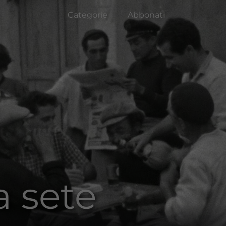
Categorie
Abbonati
a sete