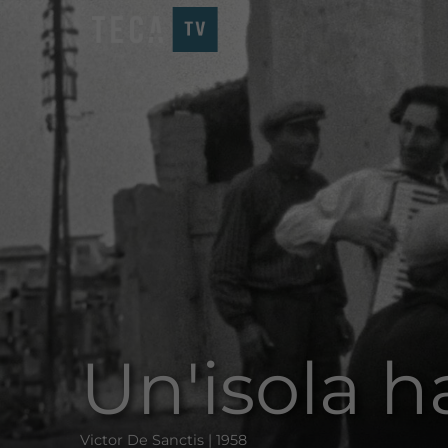
Un'isola h
Victor De Sanctis | 1958