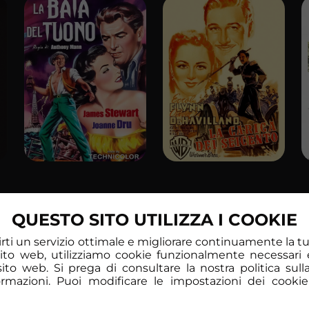
QUESTO SITO UTILIZZA I COOKIE
frirti un servizio ottimale e migliorare continuamente la 
sito web, utilizziamo cookie funzionalmente necessari 
l sito web. Si prega di consultare la nostra politica sull
formazioni. Puoi modificare le impostazioni dei cookie