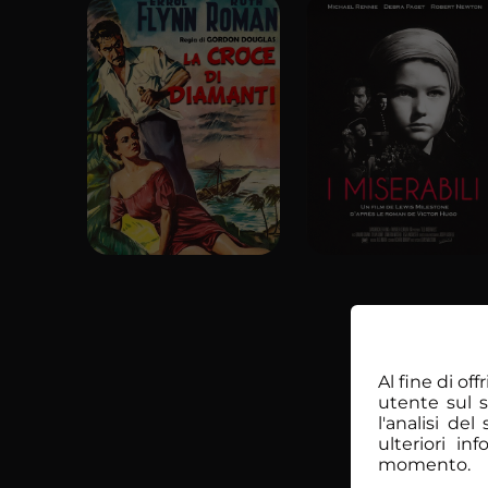
Al fine di of
utente sul 
l'analisi de
ulteriori in
momento.