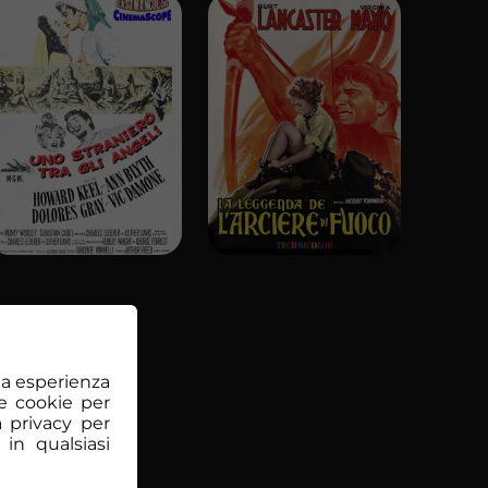
tua esperienza
e cookie per
a privacy per
 in qualsiasi