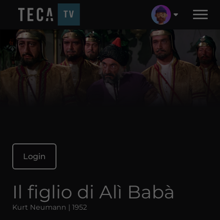
Login
Il figlio di Alì Babà
Kurt Neumann | 1952