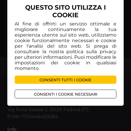
QUESTO SITO UTILIZZA I
COOKIE
Al fine di offrirti un servizio ottimale e
migliorare continuamente la tua
esperienza utente sul sito web, utilizziamo
cookie funzionalmente necessari e cookie
per l'analisi del sito web. Si prega di
consultare la nostra politica sulla privacy
per ulteriori informazioni. Puoi modificare le
impostazioni dei cookie in qualsiasi
TOP
momento.
CONSENTI TUTTI I COOKIE
CONSENTI I COOKIE NECESSARI
RUNNING TV INTERNATIONAL Srl
Via Terza Strada 2, 35129 Padova (IT)
P.IVA: IT03446450284
Info