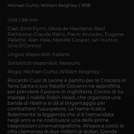
Michael Curtiz, William Keighley | 1938
USA | 98 min
Cast: Errol Flynn, Olivia de Havilland, Basil
Rathbone, Claude Rains, Patric Knowles, Eugene
Pallette, Alan Hale, Melville Cooper, Ian Hunter,
Una O'Connor
Lingue disponibili: Italiano
Sottotitoli disponibili: Nessuno
Regia: Michael Curtiz, William Keighley
Riccardo Cuor di Leone è partito per le Crociate in
Terra Santa e suo fratello Giovanni ne approfitta
per prendere il potere in Inghilterra. Contro di lui
insorge il nobile Robin Hood, che organizza una
banda di ribelli e si dà al brigantaggio per
combattere l'usurpatore. La trama ricalca
fedelmente la leggenda che si è tramandata
negli anni e ne costituisce una delle prime
trasposizioni cinematografiche. All'epoca costò la
cifra clamorosa di due milioni di dollari. Grande