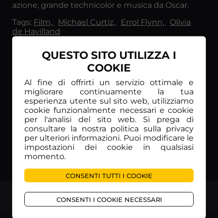
azione, grande technicolor e musica da Oscar.
Tags:
Film,
Michael Curtiz,
Errol Flynn,
Olivia
de Havilland
QUESTO SITO UTILIZZA I
Guarda anche
COOKIE
Al fine di offrirti un servizio ottimale e
migliorare continuamente la tua
esperienza utente sul sito web, utilizziamo
cookie funzionalmente necessari e cookie
per l'analisi del sito web. Si prega di
consultare la nostra politica sulla privacy
per ulteriori informazioni. Puoi modificare le
impostazioni dei cookie in qualsiasi
momento.
CONSENTI TUTTI I COOKIE
TOP
CONSENTI I COOKIE NECESSARI