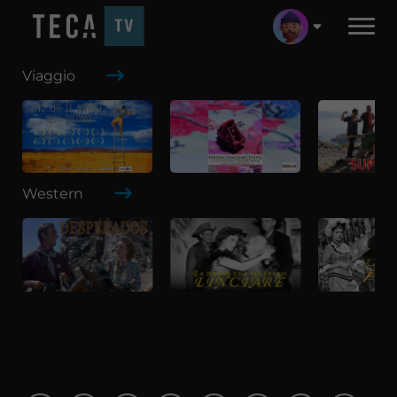
Viaggio
Western