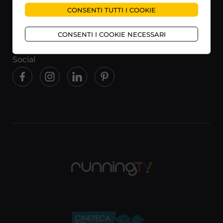
CONSENTI TUTTI I COOKIE
Help
Termini e condizioni
CONSENTI I COOKIE NECESSARI
Privacy policy
Social