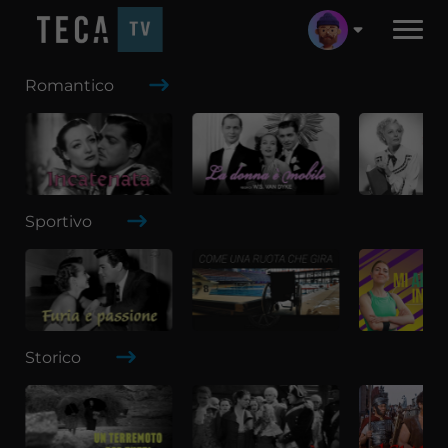
Romantico
Sportivo
Storico