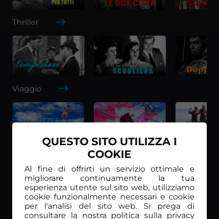
Thriller
Viaggio
QUESTO SITO UTILIZZA I
COOKIE
Western
Al fine di offrirti un servizio ottimale e
migliorare continuamente la tua
esperienza utente sul sito web, utilizziamo
cookie funzionalmente necessari e cookie
per l'analisi del sito web. Si prega di
consultare la nostra politica sulla privacy