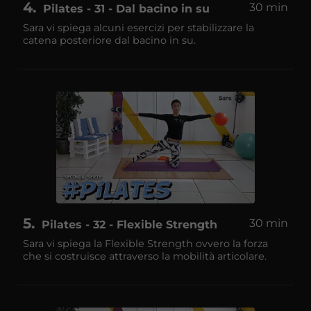
4
30 min
Pilates - 31 - Dal bacino in su
Sara vi spiega alcuni esercizi per stabilizzare la
catena posteriore dal bacino in su.
5
30 min
Pilates - 32 - Flexible Strength
Sara vi spiega la Flexible Strength ovvero la forza
che si costruisce attraverso la mobilità articolare.