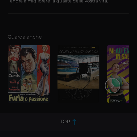
andrà a migliorare la qualità della vostra vita.
Guarda anche
TOP