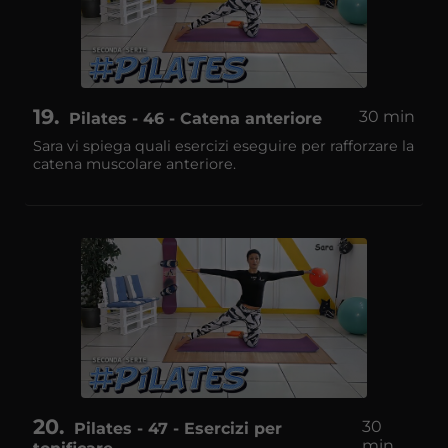
19
30 min
Pilates - 46 - Catena anteriore
Sara vi spiega quali esercizi eseguire per rafforzare la
catena muscolare anteriore.
20
30
Pilates - 47 - Esercizi per
min