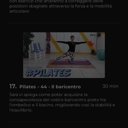
con esercizi che andranno a correggere delle
posizioni sbagliate attraverso la forza e la mobilità
articolare.
17
30 min
Pilates - 44 - Il baricentro
Sara vi spiega come poter acquisire la
consapevolezza del vostro baricentro posto tra
l'ombelico e il bacino, migliorando così la stabilità e
l'equilibrio.