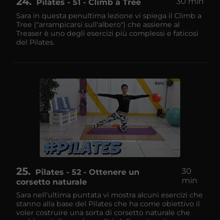
24
30 min
Pilates - 51 - Climb a Tree
Sara in questa penultima lezione vi spiega il Climb a
Tree ("arrampicarsi sull'albero") che assieme al
Treaser è uno degli esercizi più complessi e faticosi
del Pilates.
25
30
Pilates - 52 - Ottenere un
min
corsetto naturale
Sara nell'ultima puntata vi mostra alcuni esercizi che
stanno alla base del Pilates che ha come obiettivo il
voler costruire una sorta di corsetto naturale che