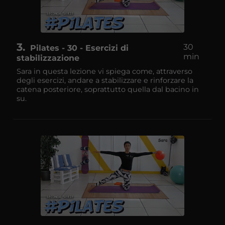
3
30
Pilates - 30 - Esercizi di
min
stabilizzazione
Sara in questa lezione vi spiega come, attraverso
degli esercizi, andare a stabilizzare e rinforzare la
catena posteriore, soprattutto quella dal bacino in
su.