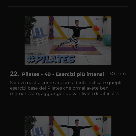
22
30 min
Pilates - 49 - Esercizi più intensi
Sara vi mostra come andare ad intensificare quegli
esercizi base del Pilates che ormai avete ben
memorizzato, aggiungendo vari livelli di difficoltà.