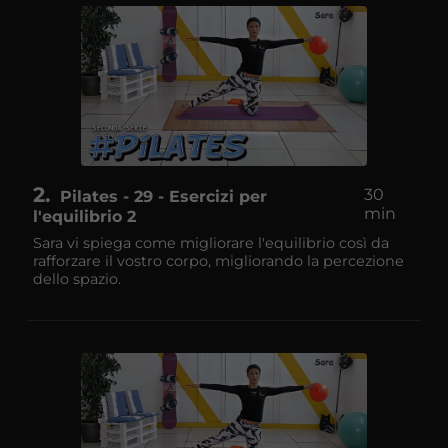
2
30
Pilates - 29 - Esercizi per
min
l'equilibrio 2
Sara vi spiega come migliorare l'equilibrio così da
rafforzare il vostro corpo, migliorando la percezione
dello spazio.