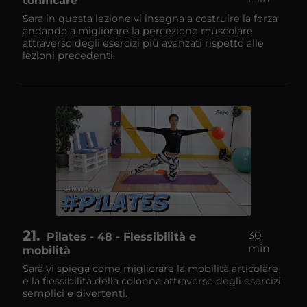
tonificare
Sara in questa lezione vi insegna a costruire la forza
andando a migliorare la percezione muscolare
attraverso degli esercizi più avanzati rispetto alle
lezioni precedenti.
21
30
Pilates - 48 - Flessibilità e
min
mobilità
Sara vi spiega come migliorare la mobilità articolare
e la flessibilità della colonna attraverso degli esercizi
semplici e divertenti.