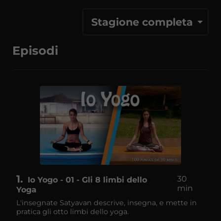
Stagione completa
Episodi
1
30
Io Yogo - 01 - Gli 8 limbi dello
min
Yoga
L'insegnate Satyavan descrive, insegna, e mette in
pratica gli otto limbi dello yoga.