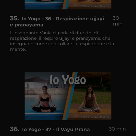
35
30
Io Yogo - 36 - Respirazione ujjayi
min
e pranayama
L'insegnante Vania ci parla di due tipi di
respirazione: il respiro ujjayi e pranayama, che
insegnano come controllare la respirazione e la
mente.
36
30 min
Io Yogo - 37 - Il Vayu Prana