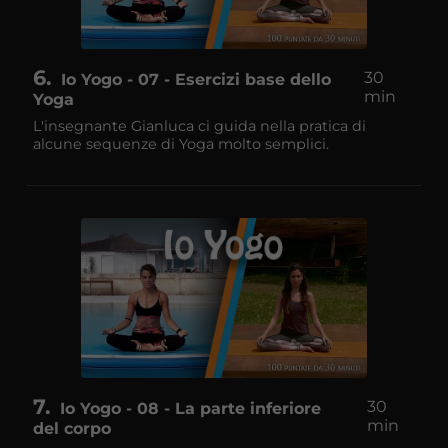
6
30
Io Yogo - 07 - Esercizi base dello
min
Yoga
L'insegnante Gianluca ci guida nella pratica di
alcune sequenze di Yoga molto semplici.
7
30
Io Yogo - 08 - La parte inferiore
min
del corpo