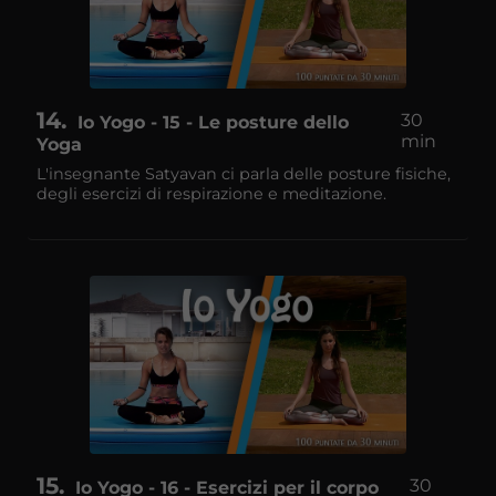
14
30
Io Yogo - 15 - Le posture dello
min
Yoga
L'insegnante Satyavan ci parla delle posture fisiche,
degli esercizi di respirazione e meditazione.
15
30
Io Yogo - 16 - Esercizi per il corpo