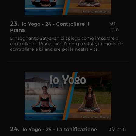
23
30
Io Yogo - 24 - Controllare il
min
Prana
L'insegnante Satyavan ci spiega come imparare a
controllare il Prana, cioè l'energia vitale, in modo da
controllare e bilanciare poi la nostra vita.
24
30 min
Io Yogo - 25 - La tonificazione