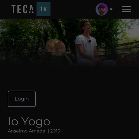
Login
Io Yogo
Anselmo Amedei | 2015