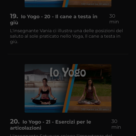
19
30
Io Yogo - 20 - Il cane a testa in
min
giù
L'insegnante Vania ci illustra una delle posizioni del
saluto al sole praticato nello Yoga, Il cane a testa in
giù.
20
30
Io Yogo - 21 - Esercizi per le
min
articolazioni
L'insegnante Satyavan spiega l'importanza del