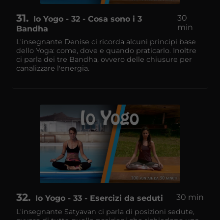
31
30
Io Yogo - 32 - Cosa sono i 3
min
Bandha
L'insegnante Denise ci ricorda alcuni principi base
dello Yoga: come, dove e quando praticarlo. Inoltre
ci parla dei tre Bandha, ovvero delle chiusure per
canalizzare l'energia.
32
30 min
Io Yogo - 33 - Esercizi da seduti
L'insegnante Satyavan ci parla di posizioni sedute,