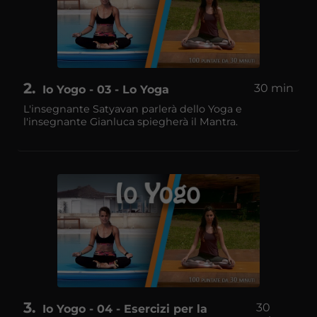
2
30 min
Io Yogo - 03 - Lo Yoga
L'insegnante Satyavan parlerà dello Yoga e
l'insegnante Gianluca spiegherà il Mantra.
3
30
Io Yogo - 04 - Esercizi per la