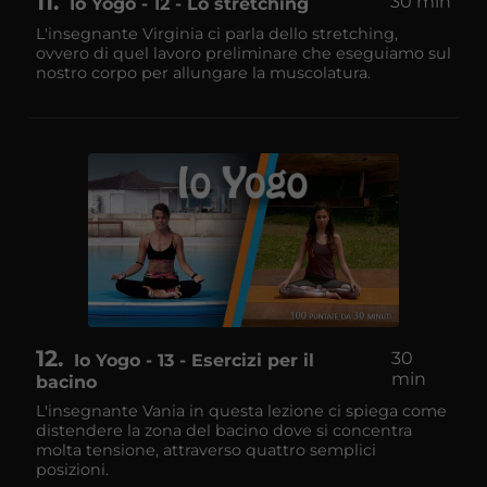
11
30 min
Io Yogo - 12 - Lo stretching
L'insegnante Virginia ci parla dello stretching,
ovvero di quel lavoro preliminare che eseguiamo sul
nostro corpo per allungare la muscolatura.
12
30
Io Yogo - 13 - Esercizi per il
min
bacino
L'insegnante Vania in questa lezione ci spiega come
distendere la zona del bacino dove si concentra
molta tensione, attraverso quattro semplici
posizioni.