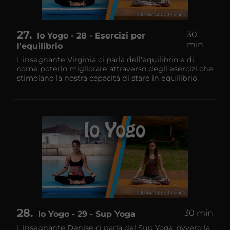
27
30
Io Yogo - 28 - Esercizi per
min
l'equilibrio
L'insegnante Virginia ci parla dell'equilibrio e di
come poterlo migliorare attraverso degli esercizi che
stimolano la nostra capacità di stare in equilibrio.
28
30 min
Io Yogo - 29 - Sup Yoga
L'insegnante Denise ci parla del Sup Yoga, ovvero la