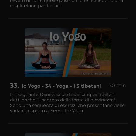
ovvero di tutte quelle posizioni che richiedono una
respirazione particolare.
33
30 min
Io Yogo - 34 - Yoga - I 5 tibetani
L'insegnante Denise ci parla dei cinque tibetani
detti anche "il segreto della fonte di giovinezza".
Sono una sequenza di esercizi che presentano delle
varianti rispetto al semplice Yoga.